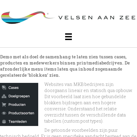
Demo met als doel de samenhang te laten zien tussen cases,
producten en medewerkers binnen printmediabedrijven. De
afzonderlijke menu items laten qua inhoud zogenaamde
gerelateerde 'blokken' zien.
Websites van MKB bedrijven zijn
doorgaans lineair en statisch qua opbouw.
Dit voorbeeld laat zien hoe gebundelde
blokken bijdragen aan een hogere
conversie. Onderstaand het relatie
overzicht tussen de verschillende data
tabellen (custom post types).
De getoonde voorbeelden zijn puur
technisch bedoeld. Er is geen specifieke aandacht besteed aan de