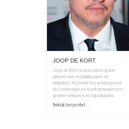
JOOP DE KORT
Joop de Kort is specialist op het
gebied van verpakkingen en
etiketten. Hij heeft een achtergrond
als ontwerper en heeft gewerkt voor
grotere retailers en fabrikanten.
about Joop de Kort
Bekijk het profiel.....