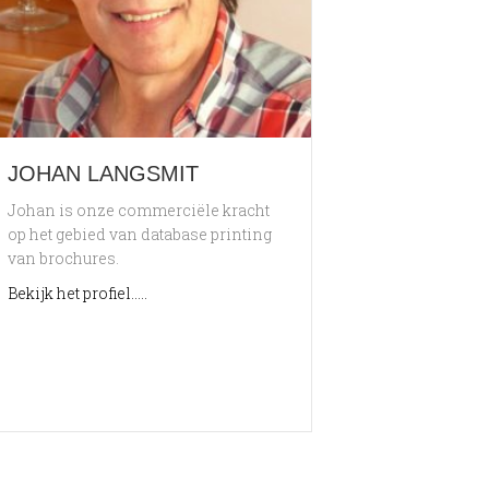
JOHAN LANGSMIT
Johan is onze commerciële kracht
op het gebied van database printing
van brochures.
about Johan Langsmit
Bekijk het profiel.....