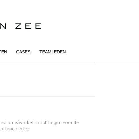
TEN
CASES
TEAMLEDEN
 reclame/winkel inrichtingen voor de
n-food sector.