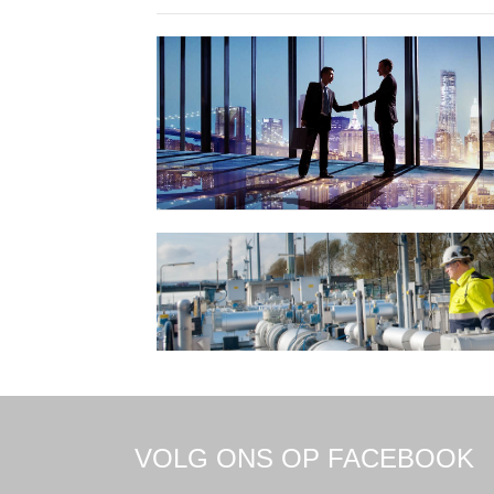
VOLG ONS OP FACEBOOK